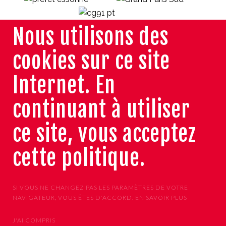
Nous utilisons des
cookies sur ce site
Internet. En
continuant à utiliser
ce site, vous acceptez
cette politique.
SI VOUS NE CHANGEZ PAS LES PARAMÈTRES DE VOTRE
NAVIGATEUR, VOUS ÊTES D'ACCORD.
EN SAVOIR PLUS
J'AI COMPRIS