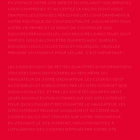
EN VISITANT NOTRE SITE WEB ET EN UTILISANT NOS SERVICES,
VOUS COMPRENEZ ET ACCEPTEZ LA FAÇON DONT NOUS
TRAITONS LES DONNÉES PERSONNELLES CONFORMÉMENT À
NOTRE POLITIQUE DE CONFIDENTIALITÉ. NOUS RESPECTONS
VOTRE VIE PRIVÉE ET LE DROIT DE CONTRÔLER VOS
DONNÉES PERSONNELLES. NOS PRINCIPES DIRECTEURS SONT
SIMPLES. NOUS ALLONS ÊTRE OUVERTS AVEC QUELLES
DONNÉES NOUS COLLECTONS ET POURQUOI. VEUILLEZ
PRENDRE UN MOMENT POUR LES LIRE. C'EST IMPORTANT !
LES COOKIES SONT DE PETITES QUANTITÉS D’INFORMATIONS
STOCKÉES DANS DES FICHIERS AU SEIN MÊME DU
NAVIGATEUR DE VOTRE ORDINATEUR. LES COOKIES SONT
ACCESSIBLES ET ENREGISTRÉS PAR LES SITES INTERNET QUE
VOUS CONSULTEZ, ET PAR LES SOCIÉTÉS QUI AFFICHENT
LEURS ANNONCES PUBLICITAIRES SUR DES SITES INTERNET,
POUR QU’ILS PUISSENT RECONNAÎTRE LE NAVIGATEUR. LES
SITES INTERNET PEUVENT UNIQUEMENT ACCÉDER AUX
COOKIES QU’ILS ONT STOCKÉS SUR VOTRE ORDINATEUR.
EN UTILISANT LE SITE INTERNET, VOUS CONSENTEZ À
L’UTILISATION DES COOKIES DÉPOSÉS PAR NOTRE SITE.