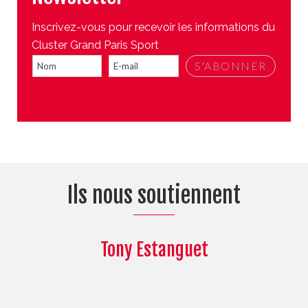
Inscrivez-vous pour recevoir les informations du
Cluster Grand Paris Sport
Ils nous soutiennent
Tony Estanguet