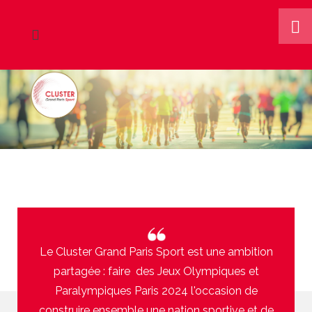
Le Cluster Grand Paris Sport est une ambition
partagée : faire des Jeux Olympiques et
Paralympiques Paris 2024 l'occasion de
construire ensemble une nation sportive et de