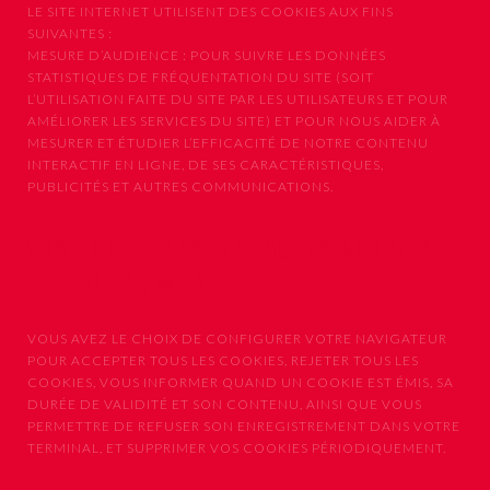
LE SITE INTERNET UTILISENT DES COOKIES AUX FINS
SUIVANTES :
MESURE D’AUDIENCE : POUR SUIVRE LES DONNÉES
STATISTIQUES DE FRÉQUENTATION DU SITE (SOIT
L’UTILISATION FAITE DU SITE PAR LES UTILISATEURS ET POUR
AMÉLIORER LES SERVICES DU SITE) ET POUR NOUS AIDER À
MESURER ET ÉTUDIER L’EFFICACITÉ DE NOTRE CONTENU
INTERACTIF EN LIGNE, DE SES CARACTÉRISTIQUES,
PUBLICITÉS ET AUTRES COMMUNICATIONS.
Vos Choix Concernant les Cookies
et Balises Web
VOUS AVEZ LE CHOIX DE CONFIGURER VOTRE NAVIGATEUR
POUR ACCEPTER TOUS LES COOKIES, REJETER TOUS LES
COOKIES, VOUS INFORMER QUAND UN COOKIE EST ÉMIS, SA
DURÉE DE VALIDITÉ ET SON CONTENU, AINSI QUE VOUS
PERMETTRE DE REFUSER SON ENREGISTREMENT DANS VOTRE
TERMINAL, ET SUPPRIMER VOS COOKIES PÉRIODIQUEMENT.