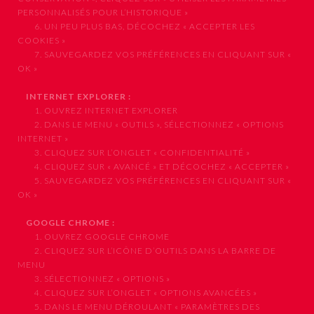
PERSONNALISÉS POUR L’HISTORIQUE »
6. UN PEU PLUS BAS, DÉCOCHEZ « ACCEPTER LES
COOKIES »
7. SAUVEGARDEZ VOS PRÉFÉRENCES EN CLIQUANT SUR «
OK »
INTERNET EXPLORER :
1. OUVREZ INTERNET EXPLORER
2. DANS LE MENU « OUTILS », SÉLECTIONNEZ « OPTIONS
INTERNET »
3. CLIQUEZ SUR L’ONGLET « CONFIDENTIALITÉ »
4. CLIQUEZ SUR « AVANCÉ » ET DÉCOCHEZ « ACCEPTER »
5. SAUVEGARDEZ VOS PRÉFÉRENCES EN CLIQUANT SUR «
OK »
GOOGLE CHROME :
1. OUVREZ GOOGLE CHROME
2. CLIQUEZ SUR L’ICÔNE D’OUTILS DANS LA BARRE DE
MENU
3. SÉLECTIONNEZ « OPTIONS »
4. CLIQUEZ SUR L’ONGLET « OPTIONS AVANCÉES »
5. DANS LE MENU DÉROULANT « PARAMÈTRES DES