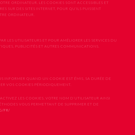
OTRE ORDINATEUR. LES COOKIES SONT ACCESSIBLES ET
ES SUR DES SITES INTERNET, POUR QU’ILS PUISSENT
OTRE ORDINATEUR.
PAR LES UTILISATEURS ET POUR AMÉLIORER LES SERVICES DU
STIQUES, PUBLICITÉS ET AUTRES COMMUNICATIONS.
US INFORMER QUAND UN COOKIE EST ÉMIS, SA DURÉE DE
IMER VOS COOKIES PÉRIODIQUEMENT.
CTIVEZ LES COOKIES, VOTRE NOM D’UTILISATEUR AINSI
MÉTHODES VOUS PERMETTANT DE SUPPRIMER ET DE
G/FR/