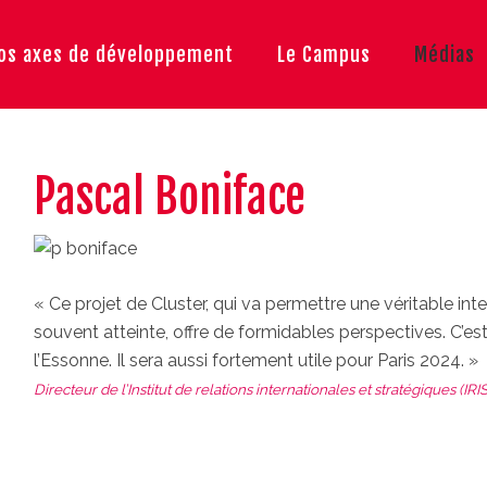
os axes de développement
Le Campus
Médias
Pascal Boniface
« Ce projet de Cluster, qui va permettre une véritable int
souvent atteinte, offre de formidables perspectives. C’e
l’Essonne. Il sera aussi fortement utile pour Paris 2024. »
Directeur de l’Institut de relations internationales et stratégiques (IRIS