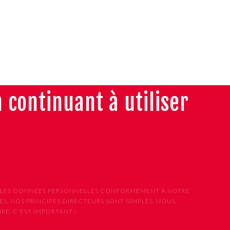
n continuant à utiliser
ONS LES DONNÉES PERSONNELLES CONFORMÉMENT À NOTRE
S. NOS PRINCIPES DIRECTEURS SONT SIMPLES. NOUS
E. C'EST IMPORTANT !